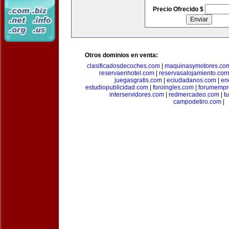
Precio Ofrecido $
Otros dominios en venta:
clasificadosdecoches.com
|
maquinasymotores.co
reservaenhotel.com
|
reservasalojamiento.com
juegasgratis.com
|
eciudadanos.com
|
en
estudiopublicidad.com
|
foroingles.com
|
forumempr
interservidores.com
|
redmercadeo.com
|
t
campodetiro.com
|