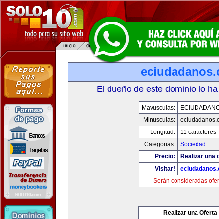
eciudadanos
El dueño de este dominio lo ha
Mayusculas:
ECIUDADAN
Minusculas:
eciudadanos.
Longitud:
11 caracteres
Categorias:
Sociedad
Precio:
Realizar una o
Visitar!
eciudadanos
Serán consideradas ofer
Realizar una Oferta