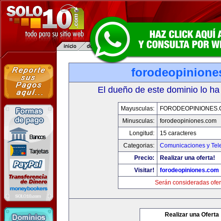
forodeopinione
El dueño de este dominio lo ha
Mayusculas:
FORODEOPINIONES
Minusculas:
forodeopiniones.com
Longitud:
15 caracteres
Categorias:
Comunicaciones y Tele
Precio:
Realizar una oferta!
Visitar!
forodeopiniones.com
Serán consideradas ofer
Realizar una Oferta