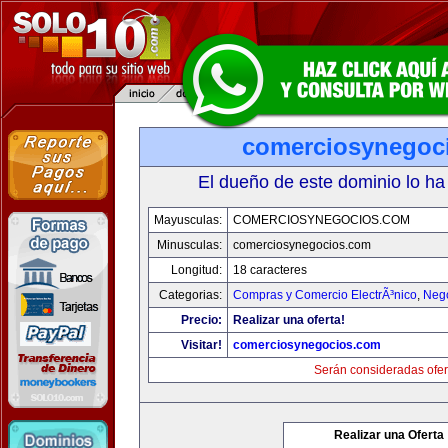
comerciosynegoc
El dueño de este dominio lo ha
Mayusculas:
COMERCIOSYNEGOCIOS.COM
Minusculas:
comerciosynegocios.com
Longitud:
18 caracteres
Categorias:
Compras y Comercio ElectrÃ³nico
,
Neg
Precio:
Realizar una oferta!
Visitar!
comerciosynegocios.com
Serán consideradas ofer
Realizar una Oferta