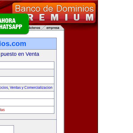
ios.com
 puesto en Venta
ocios
,
Ventas y Comercializacion
tas