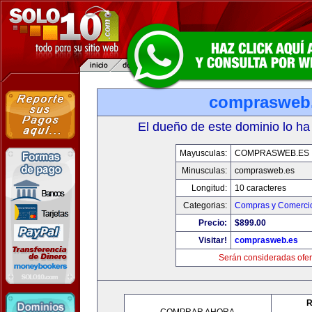
comprasweb
El dueño de este dominio lo ha
Mayusculas:
COMPRASWEB.ES
Minusculas:
comprasweb.es
Longitud:
10 caracteres
Categorias:
Compras y Comercio
Precio:
$899.00
Visitar!
comprasweb.es
Serán consideradas ofer
R