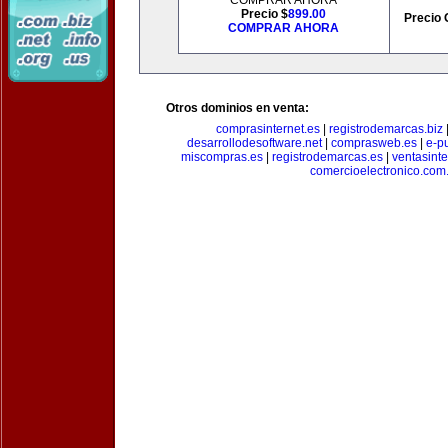
COMPRAR AHORA
Precio $
899.00
Precio 
COMPRAR AHORA
Otros dominios en venta:
comprasinternet.es
|
registrodemarcas.biz
desarrollodesoftware.net
|
comprasweb.es
|
e-pu
miscompras.es
|
registrodemarcas.es
|
ventasinte
comercioelectronico.com