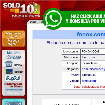
fonox.co
El dueño de este dominio lo ha
Mayusculas:
FONOX.COM
Minusculas:
fonox.com
Longitud:
5 caracteres
Categorias:
Comunicaciones y
Precio:
$49,000.00
Visitar!
fonox.com
Serán consideradas ofer
R