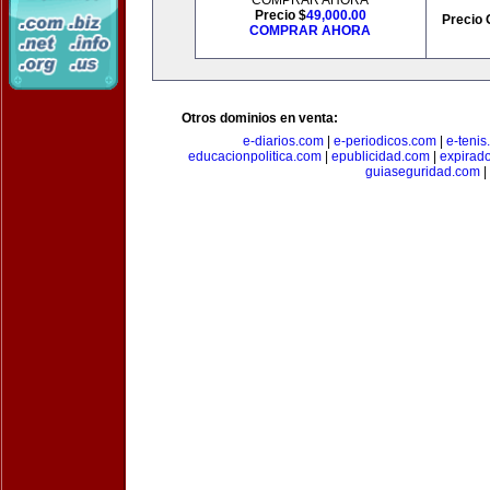
COMPRAR AHORA
Precio $
49,000.00
Precio 
COMPRAR AHORA
Otros dominios en venta:
e-diarios.com
|
e-periodicos.com
|
e-teni
educacionpolitica.com
|
epublicidad.com
|
expirado
guiaseguridad.com
|