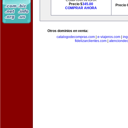
COMPRAR AHORA
Precio $
345.00
Precio 
COMPRAR AHORA
Otros dominios en venta:
catalogodecompras.com
|
e-viajeros.com
|
ing
fidelizarclientes.com
|
atenciondec