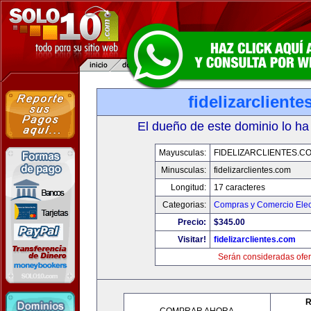
fidelizarclient
El dueño de este dominio lo ha
Mayusculas:
FIDELIZARCLIENTES.C
Minusculas:
fidelizarclientes.com
Longitud:
17 caracteres
Categorias:
Compras y Comercio Elec
Precio:
$345.00
Visitar!
fidelizarclientes.com
Serán consideradas ofer
R