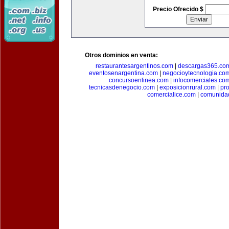
Precio Ofrecido $
Otros dominios en venta:
restaurantesargentinos.com
|
descargas365.co
eventosenargentina.com
|
negocioytecnologia.co
concursoenlinea.com
|
infocomerciales.co
tecnicasdenegocio.com
|
exposicionrural.com
|
pr
comercialice.com
|
comunidad