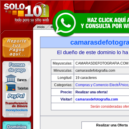
camarasdefotogra
El dueño de este dominio lo ha
Mayusculas:
CAMARASDEFOTOGRAFIA.COM
Minusculas:
camarasdefotografia.com
Longitud:
19 caracteres
Categorias:
Compras y Comercio ElectrÃ³nico
Precio:
Realizar una oferta!
Visitar!
camarasdefotografia.com
Serán consideradas ofer
Realizar una Oferta