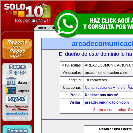
areadecomunicac
El dueño de este dominio lo ha
Mayusculas:
AREADECOMUNICACION.C
Minusculas:
areadecomunicacion.com
Longitud:
18 caracteres
Categorias:
Comunicaciones y TelefonÃ­a
Precio:
Realizar una oferta!
Visitar!
areadecomunicacion.com
Serán consideradas ofer
Realizar una Oferta