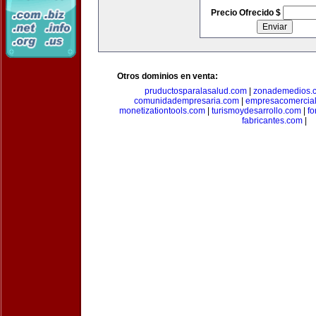
Precio Ofrecido $
Otros dominios en venta:
pruductosparalasalud.com
|
zonademedios.
comunidadempresaria.com
|
empresacomercia
monetizationtools.com
|
turismoydesarrollo.com
|
fo
fabricantes.com
|