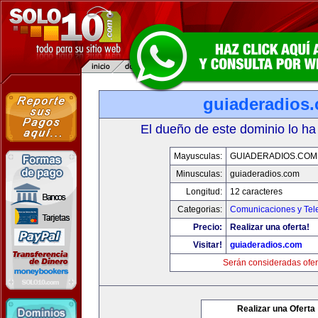
guiaderadios
El dueño de este dominio lo ha
Mayusculas:
GUIADERADIOS.COM
Minusculas:
guiaderadios.com
Longitud:
12 caracteres
Categorias:
Comunicaciones y Tele
Precio:
Realizar una oferta!
Visitar!
guiaderadios.com
Serán consideradas ofer
Realizar una Oferta