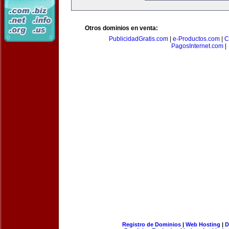
Otros dominios en venta:
PublicidadGratis.com
|
e-Productos.com
|
C
PagosInternet.com
|
Registro de Dominios
|
Web Hosting
|
D