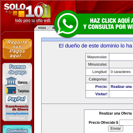
El dueño de este dominio lo ha
Mayusculas:
Minusculas:
Longitud:
0 caracteres
Categorias:
Precio:
Realizar una 
Visitar!
Realizar una Oferta
Precio Ofrecido $