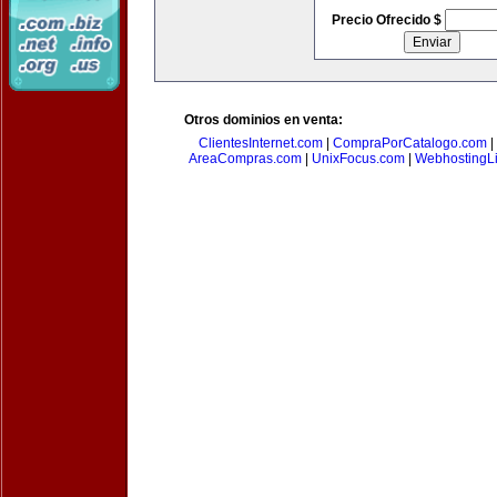
Precio Ofrecido $
Otros dominios en venta:
ClientesInternet.com
|
CompraPorCatalogo.com
|
AreaCompras.com
|
UnixFocus.com
|
WebhostingL