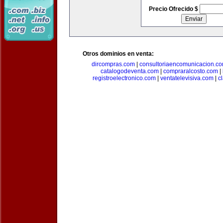
Precio Ofrecido $
Otros dominios en venta:
dircompras.com
|
consultoriaencomunicacion.c
catalogodeventa.com
|
compraralcosto.com
|
registroelectronico.com
|
ventatelevisiva.com
|
c