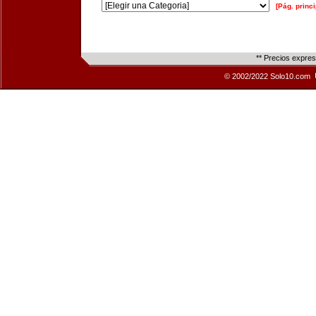
[Pág. princi
** Precios expre
© 2002/2022 Solo10.com