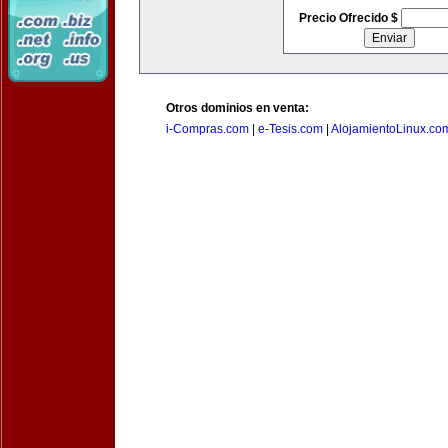
Precio Ofrecido $
Otros dominios en venta:
i-Compras.com
|
e-Tesis.com
|
AlojamientoLinux.co